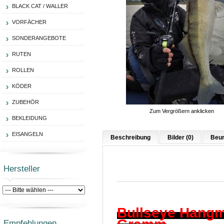
BLACK CAT / WALLER
VORFÄCHER
SONDERANGEBOTE
RUTEN
ROLLEN
KÖDER
ZUBEHÖR
Zum Vergrößern anklicken
BEKLEIDUNG
EISANGELN
Beschreibung
Bilder (0)
Beur
Hersteller
Bullseye Hangm
Empfehlungen