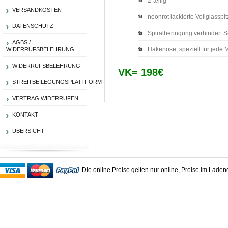
2-teilig
VERSANDKOSTEN
neonrot lackierte Vollglassp
DATENSCHUTZ
Spiralberingung verhindert 
AGBS /
Hakenöse, speziell für jede
WIDERRUFSBELEHRUNG
WIDERRUFSBELEHRUNG
VK= 198€
STREITBEILEGUNGSPLATTFORM
VERTRAG WIDERRUFEN
KONTAKT
ÜBERSICHT
Die online Preise gelten nur online, Preise im Lade