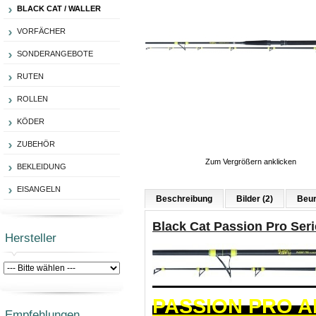
BLACK CAT / WALLER
VORFÄCHER
SONDERANGEBOTE
RUTEN
ROLLEN
KÖDER
ZUBEHÖR
Zum Vergrößern anklicken
BEKLEIDUNG
EISANGELN
Beschreibung
Bilder (2)
Beur
Black Cat Passion Pro Seri
Hersteller
PASSION PRO 
Empfehlungen