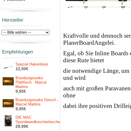
Hersteller
Kraftvolle und dennoch sen
PlanerBoardAngelei.
Empfehlungen
Egal, ob Sie Inline Boards
diese Rute bietet
Spezial Hakenlöser
12,50€
die notwendige Länge, um 
und wird
Brandungstunke
Plattfisch - Marcel
Martins
auch mit großen Paravanen 
9,95€
ohne
Brandungstunke Dorsch -
Marcel Martins
dabei ihre positiven Drille
9,95€
DIE MAC
Spundwandkeschertasche
29,99€