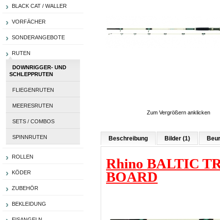
BLACK CAT / WALLER
VORFÄCHER
SONDERANGEBOTE
RUTEN
DOWNRIGGER- UND
SCHLEPPRUTEN
FLIEGENRUTEN
MEERESRUTEN
Zum Vergrößern anklicken
SETS / COMBOS
SPINNRUTEN
Beschreibung
Bilder (1)
Beur
ROLLEN
Rhino BALTIC 
BOARD
KÖDER
ZUBEHÖR
BEKLEIDUNG
EISANGELN