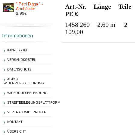
" Petri Digga " -
Art.-Nr. Länge Teil
Armbänder
PE
€
2,99€
1458 260 2.60 m 
109,00
Informationen
IMPRESSUM
VERSANDKOSTEN
DATENSCHUTZ
AGBS /
WIDERRUFSBELEHRUNG
WIDERRUFSBELEHRUNG
STREITBEILEGUNGSPLATTFORM
VERTRAG WIDERRUFEN
KONTAKT
ÜBERSICHT