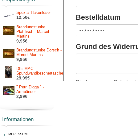
Spezial Hakenlöser
12,50€
Brandungstunke
Plattfisch - Marcel
Martins
9,95€
Brandungstunke Dorsch -
Marcel Martins
9,95€
DIE MAC
Spundwandkeschertasche
29,99€
" Petri Digga " -
Armbänder
2,99€
Informationen
IMPRESSUM